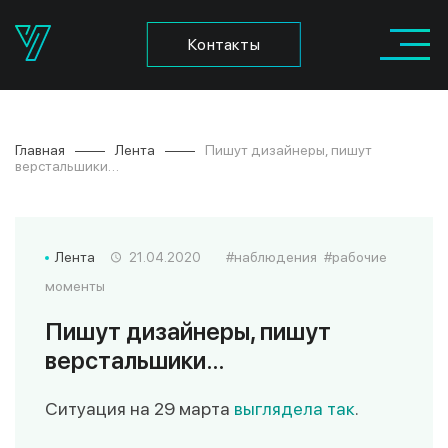
Контакты
Главная
Лента
Пишут дизайнеры, пишут
верстальшики…
Лента
наблюдения
рабочие
21.04.2020
моменты
Пишут дизайнеры, пишут
верстальшики…
Ситуация на 29 марта
выглядела так
.