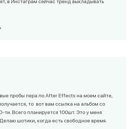
рят, в Инстаграм сейчас тренд выкладывать
ые пробы пера по After Effects на моем сайте,
получается, то вот вам ссылка на альбом со
-ти. Всего планируется 100шт. Это у меня
Делаю шотики, когда есть свободное время.