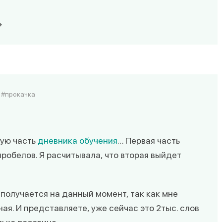
прокачка
рую часть
дневника обучения
… Первая часть
пробелов. Я расчитывала, что вторая выйдет
получается на данный момент, так как мне
ая. И представляете, уже сейчас это 2тыс. слов