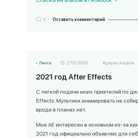
0
Оставить комментарий
Лента
27.12.2020
держу в курсе
2021 год After Effects
С легкой подачи моих приятелей по ди
Effects. Мультики анимировать не соби
вроде в планах нет.
Мне AE интересен в основном из-за кин
2021 год официально объявляю для себя