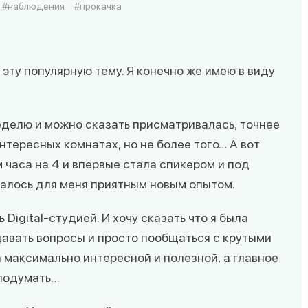
наблюдения
прокачка
и эту популярную тему. Я конечно же имею в виду
еделю и можно сказать присматривалась, точнее
нтересных комнатах, но не более того… А вот
 часа на 4 и впервые стала спикером и под
залось для меня приятным новым опытом.
 Digital-студией. И хочу сказать что я была
давать вопросы и просто пообщаться с крутыми
а максимально интересной и полезной, а главное
 подумать…