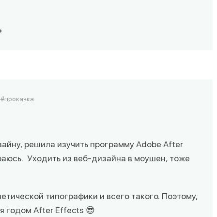
прокачка
зайну, решила изучить программу Adobe After
раюсь. Уходить из веб-дизайна в моушен, тоже
етической типографики и всего такого. Поэтому,
 годом After Effects 😎