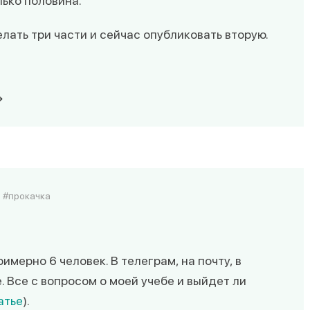
лько половина.
лать три части и сейчас опубликовать вторую.
прокачка
мерно 6 человек. В телеграм, на почту, в
. Все с вопросом о моей учебе и выйдет ли
атье
).