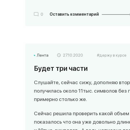
0
Оставить комментарий
Лента
27.10.2020
держу в курсе
Будет три части
Слушайте, сейчас сижу, дополняю вто
получилась около 11тыс. символов без 
примерно столько же.
Сейчас решила проверить какой объем 
показалось что она уже довольно длинн