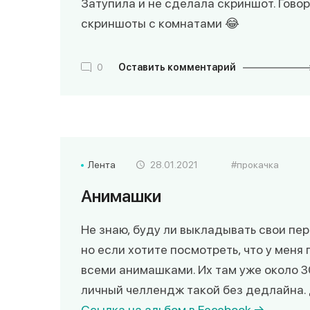
Затупила и не сделала скриншот. Гово
скриншоты с комнатами 😂
0
Оставить комментарий
Лента
28.01.2021
прокачка
Анимашки
Не знаю, буду ли выкладывать свои перв
но если хотите посмотреть, что у меня 
всеми анимашками. Их там уже около 30
личный челлендж такой без дедлайна. 
Ссылка на альбом в Fecebook →