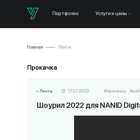
Портфолио
Услуги и цены
Главная
Лента
Прокачка
Лента
17.07.2022
прокачка
раб
Шоурил 2022 для NANID Digit