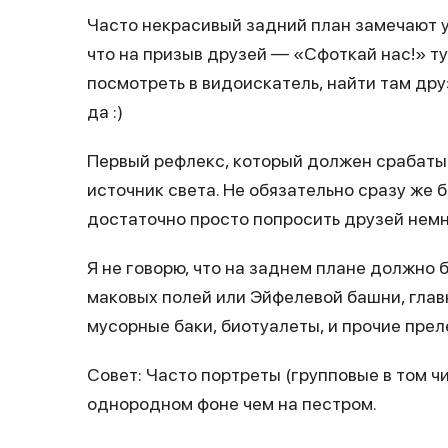
Часто некрасивый задний план замечают у
что на призыв друзей — «Сфоткай нас!» ту
посмотреть в видоискатель, найти там дру
да :)
Первый рефлекс, который должен срабатыв
источник света. Не обязательно сразу же 
достаточно просто попросить друзей немн
Я не говорю, что на заднем плане должно 
маковых полей или Эйфелевой башни, глав
мусорные баки, биотуалеты, и прочие пре
Совет: Часто портреты (групповые в том 
однородном фоне чем на пестром.