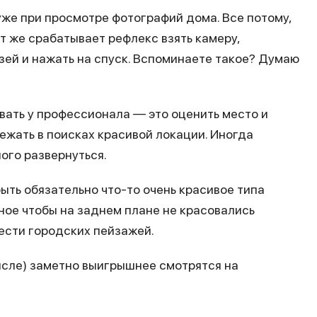
же при просмотре фотографий дома. Все потому,
т же срабатывает рефлекс взять камеру,
зей и нажать на спуск. Вспоминаете такое? Думаю
ать у профессионала — это оценить место и
бежать в поисках красивой локации. Иногда
ого развернуться.
быть обязательно что-то очень красивое типа
ное чтобы на заднем плане не красовались
лести городских пейзажей.
числе) заметно выигрышнее смотрятся на