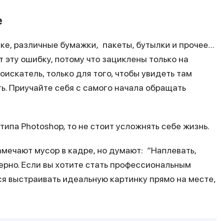
е
ке, различные бумажки, пакеты, бутылки и прочее…
т эту ошибку, потому что зациклены только на
доискатель, только для того, чтобы увидеть там
ь. Приучайте себя с самого начала обращать
ипа Photoshop, то не стоит усложнять себе жизнь.
замечают мусор в кадре, но думают: “Наплевать,
верно. Если вы хотите стать профессиональным
ся выстраивать идеальную картинку прямо на месте,