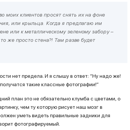
о моих клиентов просят снять их на фоне
ния, или крыльца. Когда я предлагаю им
ене или к металлическому зеленому забору –
это же просто стена?! Там разве будет
сти нет предела. И я слышу в ответ: “Ну надо же!
 получатся такие классные фотографии!”
дний план это не обязательно клумба с цветами, о
артинку, чем ту которую рисует наш мозг в
должен уметь видеть правильные задники для
говорит фотографируемый.