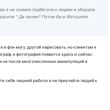
гда я на съемке подбегала к людям и убирала
ворили “ Да зачем? Потом бы в Фотошопе
 я и фон могу другой нарисовать, но клиентам я
ограф, и фотография появится здесь и сейчас.
 а не после многочисленных манипуляций в
йте себе лишней работы и не приучайте людей к