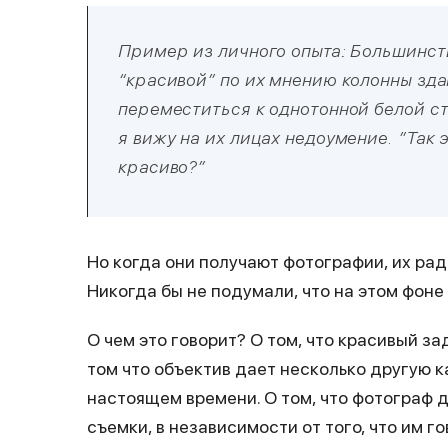
Пример из личного опыта: Большинств
“красивой” по их мнению колонны зда
переместиться к однотонной белой ст
я вижу на их лицах недоумение. ”Так 
красиво?”
Но когда они получают фотографии, их радо
Никогда бы не подумали, что на этом фоне
О чем это говорит? О том, что красивый за
том что объектив дает несколько другую к
настоящем времени. О том, что фотограф 
съемки, в независимости от того, что им 