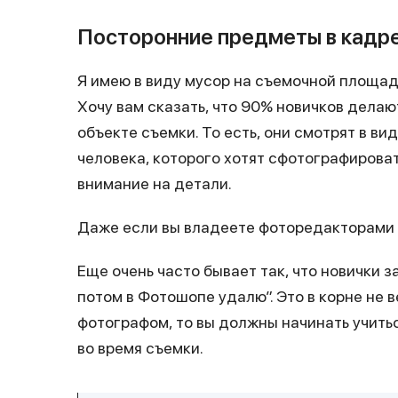
Посторонние предметы в кадр
Я имею в виду мусор на съемочной площад
Хочу вам сказать, что 90% новичков делаю
объекте съемки. То есть, они смотрят в ви
человека, которого хотят сфотографироват
внимание на детали.
Даже если вы владеете фоторедакторами т
Еще очень часто бывает так, что новички 
потом в Фотошопе удалю”. Это в корне не 
фотографом, то вы должны начинать учить
во время съемки.