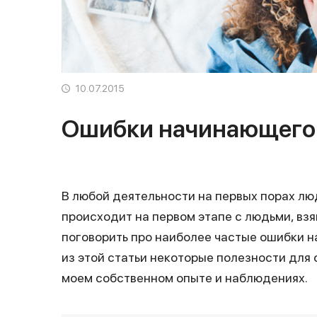
10.07.2015
Ошибки начинающего
В любой деятельности на первых порах лю
происходит на первом этапе с людьми, взя
поговорить про наиболее частые ошибки н
из этой статьи некоторые полезности для с
моем собственном опыте и наблюдениях.