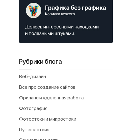
Рубрики блога
Веб-дизайн
Все про создание сайтов
Фриланс и удаленная работа
Фотография
Фотостоки и микростоки
Путешествия