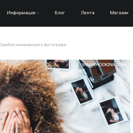
Информация
Блог
Лента
Магазин
Ошибки начинающего фотографа