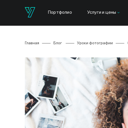
Портфолио
Услуги и цены
Главная
Блог
Уроки фотографии