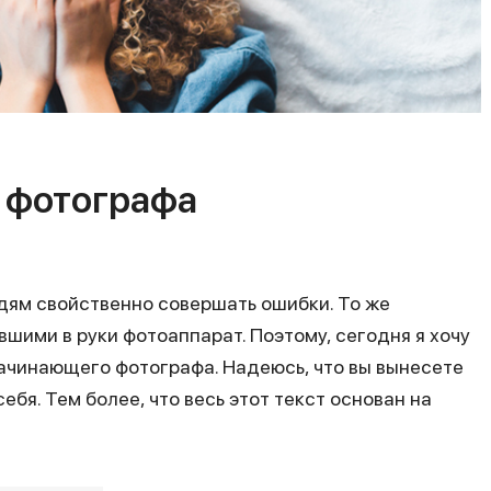
 фотографа
дям свойственно совершать ошибки. То же
вшими в руки фотоаппарат. Поэтому, сегодня я хочу
ачинающего фотографа. Надеюсь, что вы вынесете
ебя. Тем более, что весь этот текст основан на