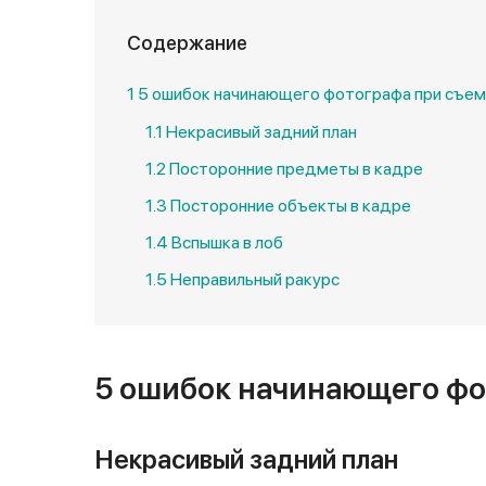
Содержание
1
5 ошибок начинающего фотографа при съе
1.1
Некрасивый задний план
1.2
Посторонние предметы в кадре
1.3
Посторонние объекты в кадре
1.4
Вспышка в лоб
1.5
Неправильный ракурс
5 ошибок начинающего фо
Некрасивый задний план