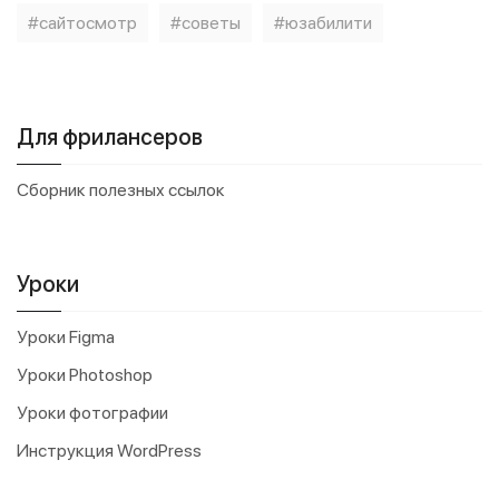
сайтосмотр
советы
юзабилити
Для фрилансеров
Сборник полезных ссылок
Уроки
Уроки Figma
Уроки Photoshop
Уроки фотографии
Инструкция WordPress