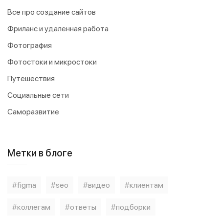
Все про создание сайтов
Фриланс и удаленная работа
Фотография
Фотостоки и микростоки
Путешествия
Социальные сети
Саморазвитие
Метки в блоге
figma
seo
видео
клиентам
коллегам
ответы
подборки