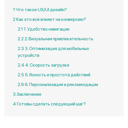
1
Что такое UX/UI дизайн?
2
Как это всё влияет на конверсию?
2.1
1. Удобство навигации
2.2
2. Визуальная привлекательность
2.3
3. Оптимизация для мобильных
устройств
2.4
4. Скорость загрузки
2.5
5. Ясность и простота действий
2.6
6. Персонализация и рекомендации
3
Заключение
4
Готовы сделать следующий шаг?