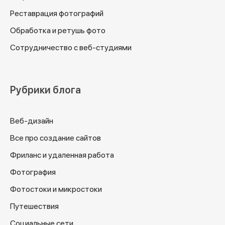
Реставрация фотографий
Обработка и ретушь фото
Сотрудничество с веб-студиями
Рубрики блога
Веб-дизайн
Все про создание сайтов
Фриланс и удаленная работа
Фотография
Фотостоки и микростоки
Путешествия
Социальные сети